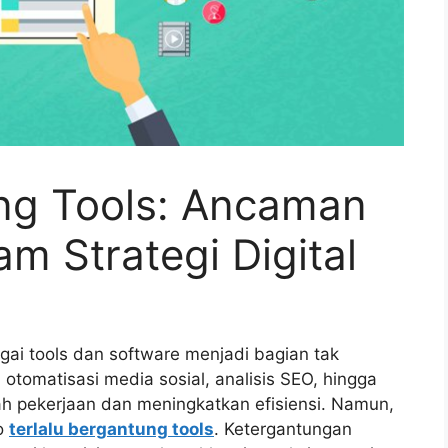
ung Tools: Ancaman
m Strategi Digital
agai tools dan software menjadi bagian tak
ri otomatisasi media sosial, analisis SEO, hingga
 pekerjaan dan meningkatkan efisiensi. Namun,
ko
terlalu bergantung tools
. Ketergantungan