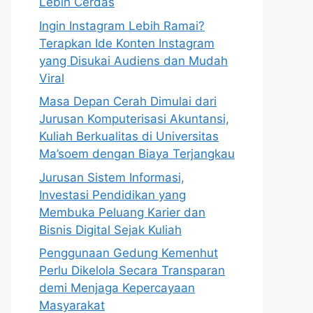
Lebih Cerdas
Ingin Instagram Lebih Ramai?
Terapkan Ide Konten Instagram
yang Disukai Audiens dan Mudah
Viral
Masa Depan Cerah Dimulai dari
Jurusan Komputerisasi Akuntansi,
Kuliah Berkualitas di Universitas
Ma’soem dengan Biaya Terjangkau
Jurusan Sistem Informasi,
Investasi Pendidikan yang
Membuka Peluang Karier dan
Bisnis Digital Sejak Kuliah
Penggunaan Gedung Kemenhut
Perlu Dikelola Secara Transparan
demi Menjaga Kepercayaan
Masyarakat