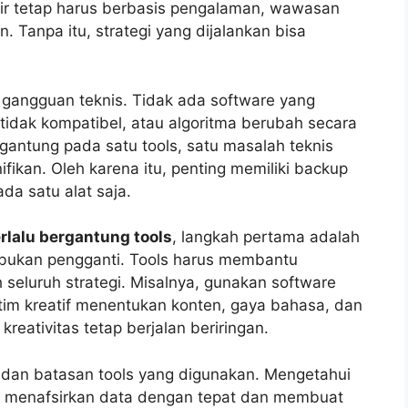
hir tetap harus berbasis pengalaman, wawasan
Tanpa itu, strategi yang dijalankan bisa
i gangguan teknis. Tidak ada software yang
idak kompatibel, atau algoritma berubah secara
gantung pada satu tools, satu masalah teknis
fikan. Oleh karena itu, penting memiliki backup
da satu alat saja.
erlalu bergantung tools
, langkah pertama adalah
bukan pengganti. Tools harus membantu
seluruh strategi. Misalnya, gunakan software
n tim kreatif menentukan konten, gaya bahasa, dan
 kreativitas tetap berjalan beriringan.
dan batasan tools yang digunakan. Mengetahui
r menafsirkan data dengan tepat dan membuat