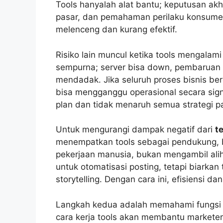
Tools hanyalah alat bantu; keputusan ak
pasar, dan pemahaman perilaku konsumen. 
melenceng dan kurang efektif.
Risiko lain muncul ketika tools mengalam
sempurna; server bisa down, pembaruan t
mendadak. Jika seluruh proses bisnis ber
bisa mengganggu operasional secara signi
plan dan tidak menaruh semua strategi pa
Untuk mengurangi dampak negatif dari
t
menempatkan tools sebagai pendukung, 
pekerjaan manusia, bukan mengambil alih 
untuk otomatisasi posting, tetapi biarka
storytelling. Dengan cara ini, efisiensi dan
Langkah kedua adalah memahami fungsi 
cara kerja tools akan membantu markete