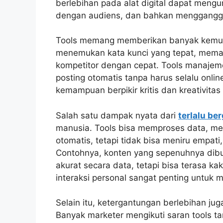
berlebihan pada alat digital dapat mengu
dengan audiens, dan bahkan mengganggu 
Tools memang memberikan banyak kemud
menemukan kata kunci yang tepat, meman
kompetitor dengan cepat. Tools manaje
posting otomatis tanpa harus selalu onlin
kemampuan berpikir kritis dan kreativita
Salah satu dampak nyata dari
terlalu be
manusia. Tools bisa memproses data, m
otomatis, tetapi tidak bisa meniru empati
Contohnya, konten yang sepenuhnya dibu
akurat secara data, tetapi bisa terasa 
interaksi personal sangat penting untuk
Selain itu, ketergantungan berlebihan ju
Banyak marketer mengikuti saran tools t