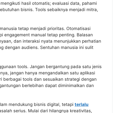
mengikuti hasil otomatis; evaluasi data, pahami
ebutuhan bisnis. Tools sebaiknya menjadi mitra,
manusia tetap menjadi prioritas. Otomatisasi
 engagement manual tetap penting. Balasan
nyaan, dan interaksi nyata menunjukkan perhatian
dengan audiens. Sentuhan manusia ini sulit
nggunaan tools. Jangan bergantung pada satu jenis
lnya, jangan hanya mengandalkan satu aplikasi
ri berbagai tools dan sesuaikan strategi dengan
ergantungan berlebihan dapat diminimalkan dan
am mendukung bisnis digital, tetapi
terlalu
lah serius. Mulai dari hilangnya kreativitas,