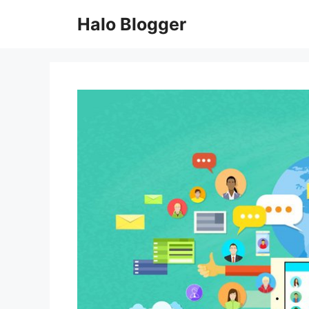
Skip
Halo Blogger
to
content