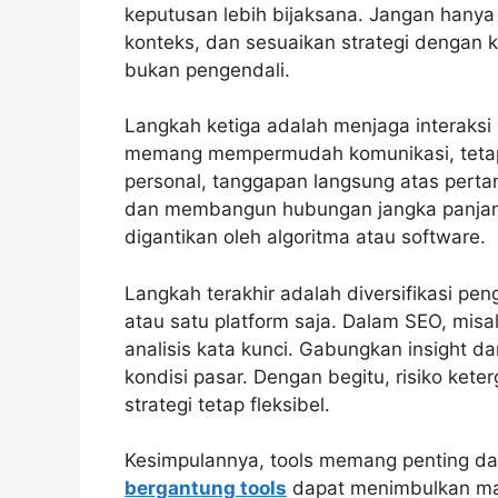
keputusan lebih bijaksana. Jangan hanya 
konteks, dan sesuaikan strategi dengan k
bukan pengendali.
Langkah ketiga adalah menjaga interaksi 
memang mempermudah komunikasi, tetapi
personal, tanggapan langsung atas perta
dan membangun hubungan jangka panjang 
digantikan oleh algoritma atau software.
Langkah terakhir adalah diversifikasi pe
atau satu platform saja. Dalam SEO, misa
analisis kata kunci. Gabungkan insight da
kondisi pasar. Dengan begitu, risiko ket
strategi tetap fleksibel.
Kesimpulannya, tools memang penting dal
bergantung tools
dapat menimbulkan masa