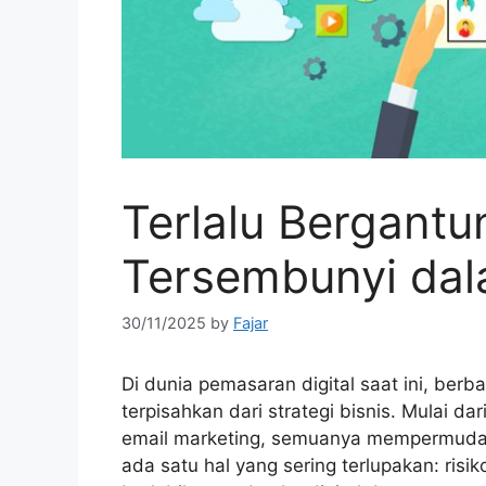
Terlalu Bergant
Tersembunyi dala
30/11/2025
by
Fajar
Di dunia pemasaran digital saat ini, berb
terpisahkan dari strategi bisnis. Mulai da
email marketing, semuanya mempermudah
ada satu hal yang sering terlupakan: risi