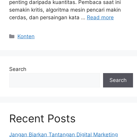
penting daripada kuantitas. Pembaca saat ini
semakin kritis, algoritma mesin pencari makin
cerdas, dan persaingan kata …
Read more
Categories
Konten
Search
Search
Recent Posts
Jangan Biarkan Tantangan Digital Marketing