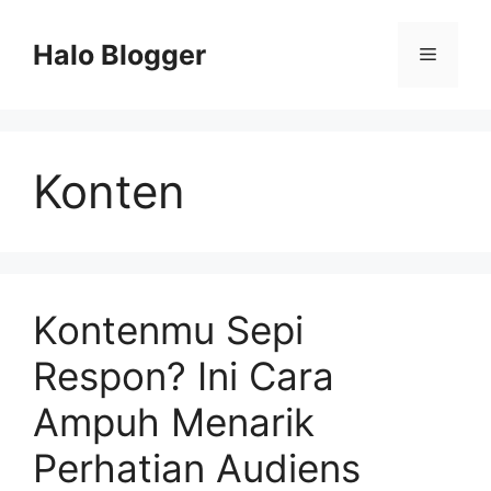
Skip
to
Halo Blogger
Menu
content
Konten
Kontenmu Sepi
Respon? Ini Cara
Ampuh Menarik
Perhatian Audiens