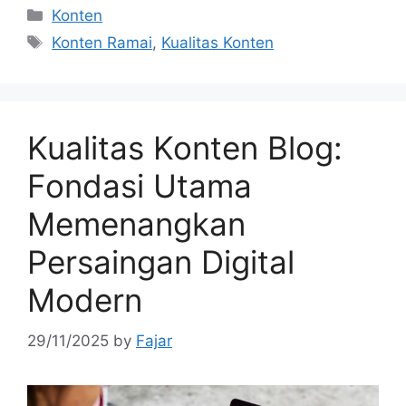
Categories
Konten
Tags
Konten Ramai
,
Kualitas Konten
Kualitas Konten Blog:
Fondasi Utama
Memenangkan
Persaingan Digital
Modern
29/11/2025
by
Fajar