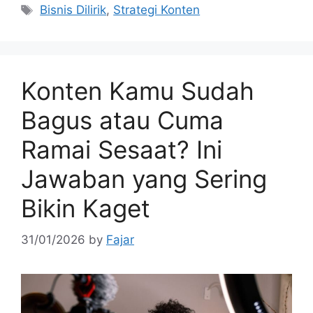
Tags
Bisnis Dilirik
,
Strategi Konten
Konten Kamu Sudah
Bagus atau Cuma
Ramai Sesaat? Ini
Jawaban yang Sering
Bikin Kaget
31/01/2026
by
Fajar