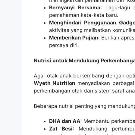
meningkatkan pemahaman dan kos
Bernyanyi Bersama
: Lagu-lagu
pemahaman kata-kata baru.
Menghindari Penggunaan Gadget
aktivitas yang melibatkan komunika
Memberikan Pujian
: Berikan apre
percaya diri.
Nutrisi untuk Mendukung Perkembang
Agar otak anak berkembang dengan opti
Wyeth Nutrition
menyediakan berbagai 
perkembangan otak dan sistem saraf ana
Beberapa nutrisi penting yang mendukun
DHA dan AA
: Membantu perkembang
Zat Besi
: Mendukung pertumb