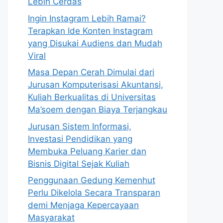
Lebih Cerdas
Ingin Instagram Lebih Ramai?
Terapkan Ide Konten Instagram
yang Disukai Audiens dan Mudah
Viral
Masa Depan Cerah Dimulai dari
Jurusan Komputerisasi Akuntansi,
Kuliah Berkualitas di Universitas
Ma’soem dengan Biaya Terjangkau
Jurusan Sistem Informasi,
Investasi Pendidikan yang
Membuka Peluang Karier dan
Bisnis Digital Sejak Kuliah
Penggunaan Gedung Kemenhut
Perlu Dikelola Secara Transparan
demi Menjaga Kepercayaan
Masyarakat