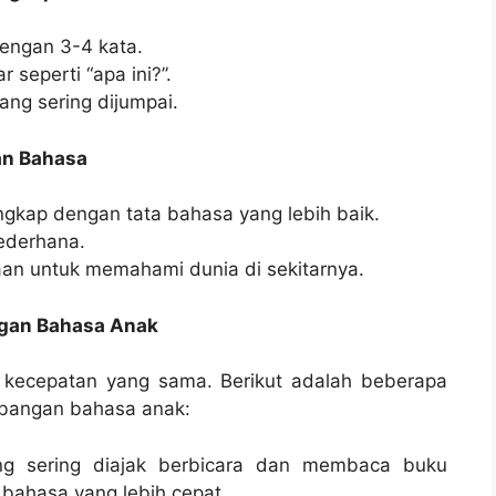
engan 3-4 kata.
eperti “apa ini?”.
ng sering dijumpai.
an Bahasa
gkap dengan tata bahasa yang lebih baik.
ederhana.
an untuk memahami dunia di sekitarnya.
gan Bahasa Anak
kecepatan yang sama. Berikut adalah beberapa
bangan bahasa anak:
ng sering diajak berbicara dan membaca buku
bahasa yang lebih cepat.