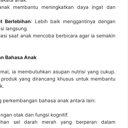
akata anak.
 anak membantu meningkatkan daya ingat dan
 Berlebihan
: Lebih baik menggantinya dengan
si langsung.
siasi saat anak mencoba berbicara agar ia semakin
an Bahasa Anak
mal, ia membutuhkan asupan nutrisi yang cukup.
produk yang dirancang khusus untuk membantu
k.
g perkembangan bahasa anak antara lain:
an otak dan fungsi kognitif.
uhan sel darah merah yang berperan dalam