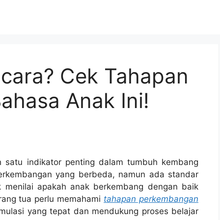
icara? Cek Tahapan
hasa Anak Ini!
 satu indikator penting dalam tumbuh kembang
 perkembangan yang berbeda, namun ada standar
k menilai apakah anak berkembang dengan baik
Orang tua perlu memahami
tahapan perkembangan
mulasi yang tepat dan mendukung proses belajar