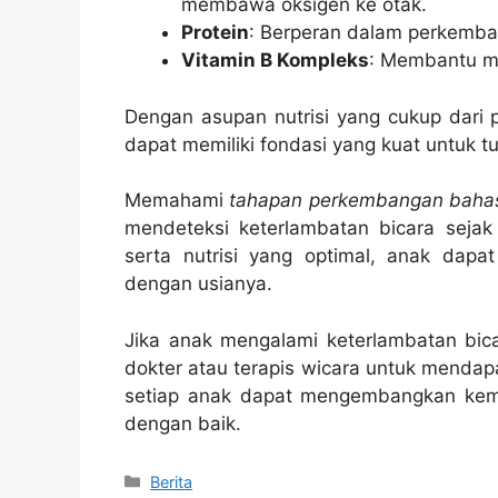
membawa oksigen ke otak.
Protein
: Berperan dalam perkemban
Vitamin B Kompleks
: Membantu me
Dengan asupan nutrisi yang cukup dari p
dapat memiliki fondasi yang kuat untuk 
Memahami
tahapan perkembangan baha
mendeteksi keterlambatan bicara sejak
serta nutrisi yang optimal, anak da
dengan usianya.
Jika anak mengalami keterlambatan bica
dokter atau terapis wicara untuk mendapa
setiap anak dapat mengembangkan kem
dengan baik.
Categories
Berita