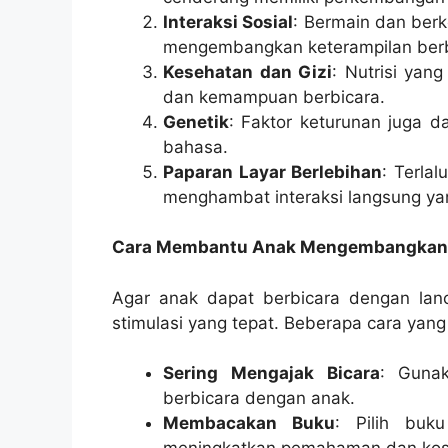
Interaksi Sosial
: Bermain dan be
mengembangkan keterampilan ber
Kesehatan dan Gizi
: Nutrisi yan
dan kemampuan berbicara.
Genetik
: Faktor keturunan juga 
bahasa.
Paparan Layar Berlebihan
: Terla
menghambat interaksi langsung ya
Cara Membantu Anak Mengembangkan
Agar anak dapat berbicara dengan lanc
stimulasi yang tepat. Beberapa cara yang
Sering Mengajak Bicara
: Gunak
berbicara dengan anak.
Membacakan Buku
: Pilih buk