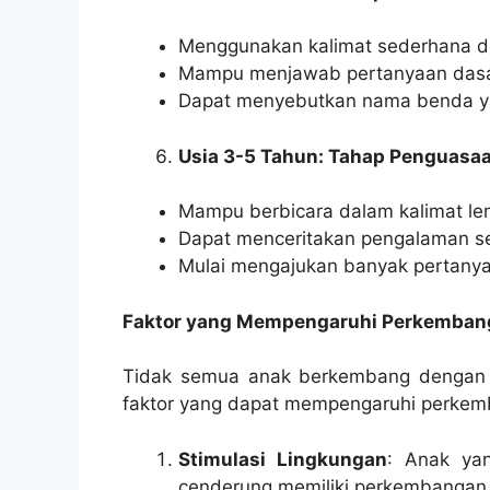
Menggunakan kalimat sederhana d
Mampu menjawab pertanyaan dasar s
Dapat menyebutkan nama benda ya
Usia 3-5 Tahun: Tahap Penguasa
Mampu berbicara dalam kalimat len
Dapat menceritakan pengalaman s
Mulai mengajukan banyak pertanya
Faktor yang Mempengaruhi Perkemban
Tidak semua anak berkembang dengan 
faktor yang dapat mempengaruhi perkem
Stimulasi Lingkungan
: Anak ya
cenderung memiliki perkembangan 