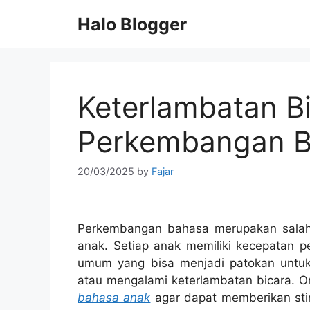
Skip
Halo Blogger
to
content
Keterlambatan B
Perkembangan Ba
20/03/2025
by
Fajar
Perkembangan bahasa merupakan salah
anak. Setiap anak memiliki kecepatan
umum yang bisa menjadi patokan untu
atau mengalami keterlambatan bicara. 
bahasa anak
agar dapat memberikan sti