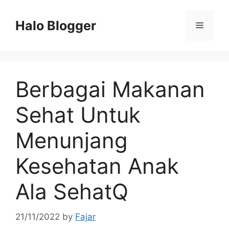
Skip
to
Halo Blogger
Menu
content
Berbagai Makanan
Sehat Untuk
Menunjang
Kesehatan Anak
Ala SehatQ
21/11/2022
by
Fajar