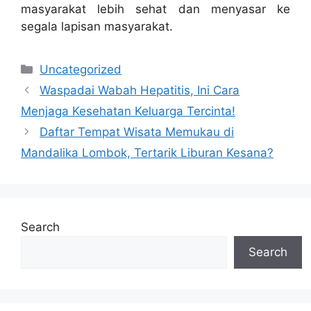
masyarakat lebih sehat dan menyasar ke
segala lapisan masyarakat.
Categories
Uncategorized
Waspadai Wabah Hepatitis, Ini Cara
Menjaga Kesehatan Keluarga Tercinta!
Daftar Tempat Wisata Memukau di
Mandalika Lombok, Tertarik Liburan Kesana?
Search
Search